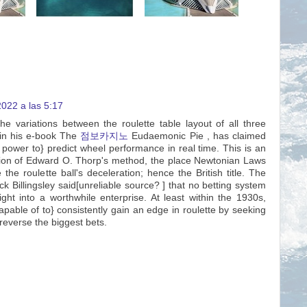
2022 a las 5:17
the variations between the roulette table layout of all three
 in his e-book The
점보카지노
Eudaemonic Pie , has claimed
e power to} predict wheel performance in real time. This is an
ion of Edward O. Thorp's method, the place Newtonian Laws
 the roulette ball's deceleration; hence the British title. The
 Billingsley said[unreliable source? ] that no betting system
ight into a worthwhile enterprise. At least within the 1930s,
pable of to} consistently gain an edge in roulette by seeking
reverse the biggest bets.