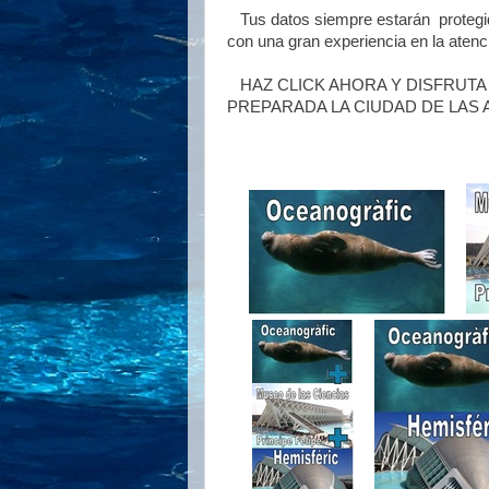
Tus datos siempre estarán protegido
con una gran experiencia en la atenc
HAZ CLICK AHORA Y DISFRUTA
PREPARADA LA CIUDAD DE LAS A