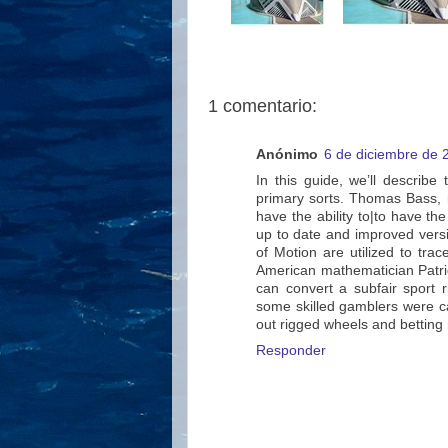
1 comentario:
Anónimo
6 de diciembre de 
In this guide, we’ll describe 
primary sorts. Thomas Bass,
have the ability to|to have th
up to date and improved vers
of Motion are utilized to trace
American mathematician Patrick
can convert a subfair sport r
some skilled gamblers were ca
out rigged wheels and betting 
Responder